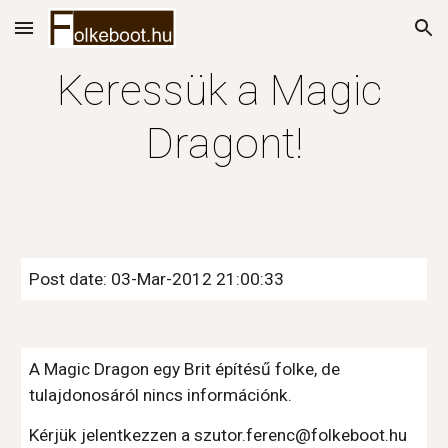
Skip to main content
Skip to navigation
Keressük a Magic 
Dragont!
Post date: 03-Mar-2012 21:00:33
A Magic Dragon egy Brit építésű folke, de 
tulajdonosáról nincs információnk.
Kérjük jelentkezzen a szutor.ferenc@folkeboot.hu 