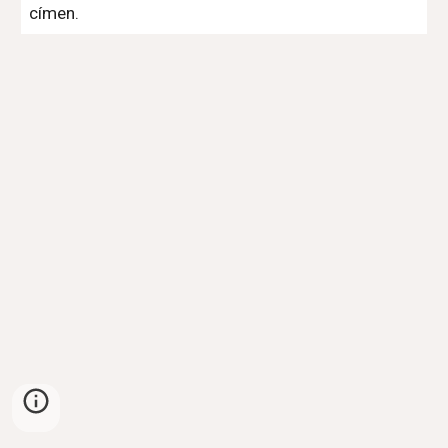
címen.