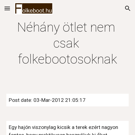
Skip to main content
Skip to navigation
Néhány ötlet nem 
csak 
folkebootosoknak
Post date: 03-Mar-2012 21:05:17
Egy hajón viszonylag kicsik a terek ezért nagyon 