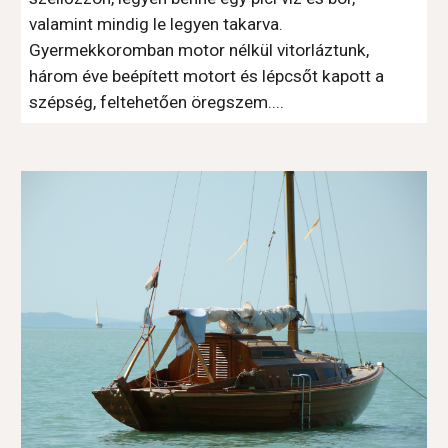
valamint mindig le legyen takarva. 
Gyermekkoromban motor nélkül vitorláztunk, 
három éve beépített motort és lépcsőt kapott a 
szépség, feltehetően öregszem....