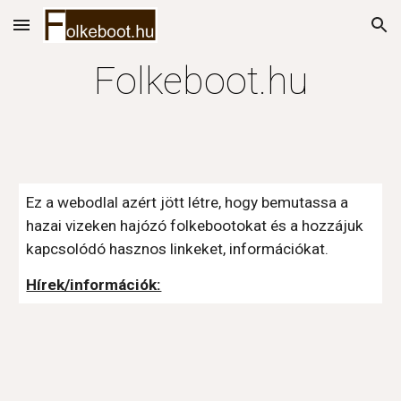
Skip to main content
Skip to navigation
Folkeboot.hu
Ez a webodlal azért jött létre, hogy bemutassa a 
hazai vizeken hajózó folkebootokat és a hozzájuk 
kapcsolódó hasznos linkeket, információkat.
Hírek/információk: